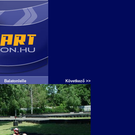
Balatonlelle
Következő >>