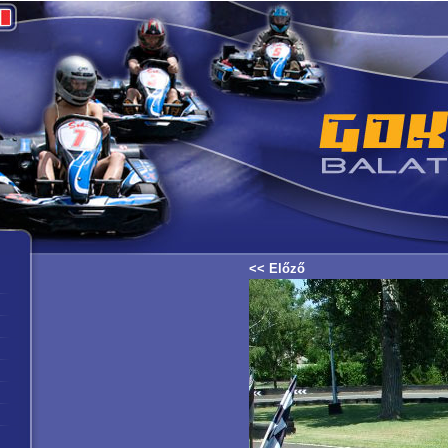
<< Előző