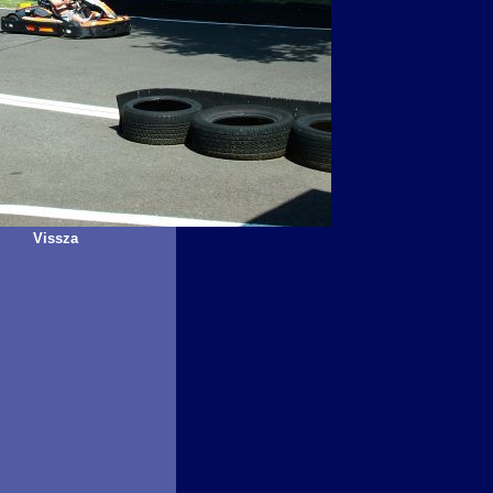
Vissza