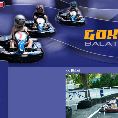
<< Előző