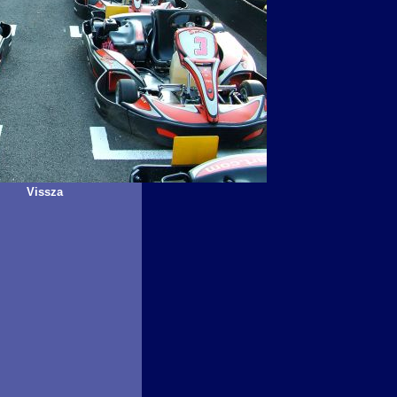
Vissza