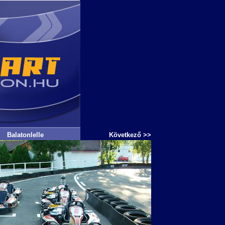
Balatonlelle
Következő >>