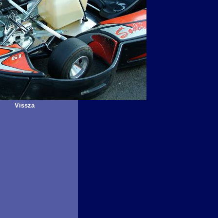
Vissza