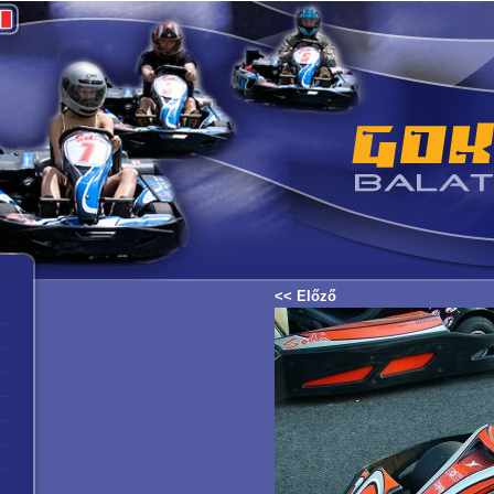
<< Előző