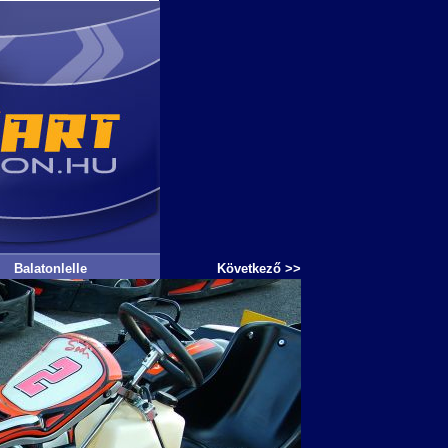
Balatonlelle
Következő >>