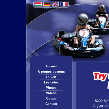
Accueil
A propos de nous
Ouvert
Les cotes
Photos
Videos
Coups
8600 Sió
Contact
Jégverem 