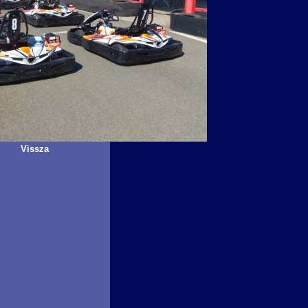
Vissza