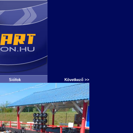
Siófok
Következő >>