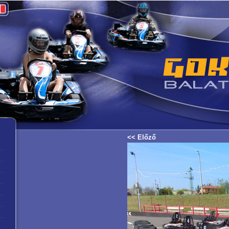
<< Előző