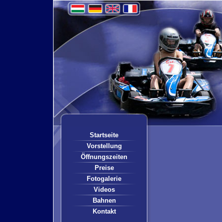
Startseite
Vorstellung
Öffnungszeiten
Preise
Fotogalerie
Videos
Bahnen
Kontakt