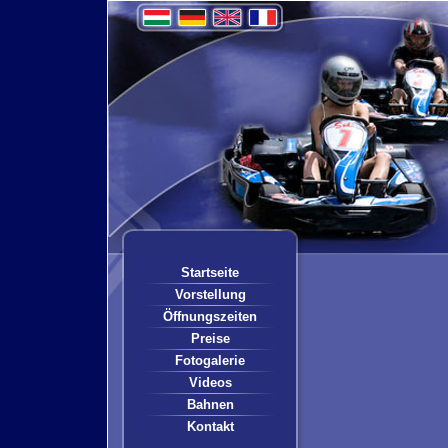
Startseite
Vorstellung
Öffnungszeiten
Preise
Fotogalerie
Videos
Bahnen
Kontakt