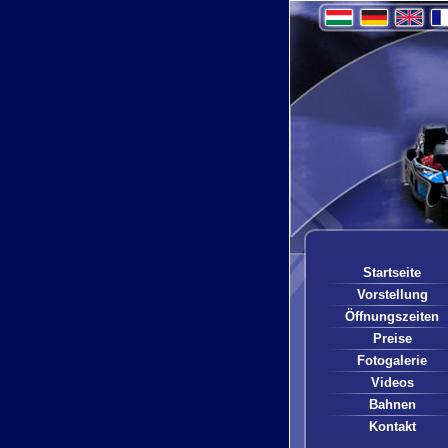
Startseite
Vorstellung
Öffnungszeiten
Preise
Fotogalerie
Videos
Bahnen
Kontakt