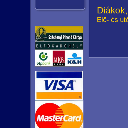
Diákok,
Elő- és u