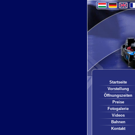
Startseite
Vorstellung
Öffnungszeiten
Preise
Fotogalerie
Videos
Bahnen
Kontakt