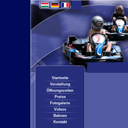
Startseite
Vorstellung
Öffnungszeiten
Preise
Fotogalerie
Videos
Bahnen
Kontakt