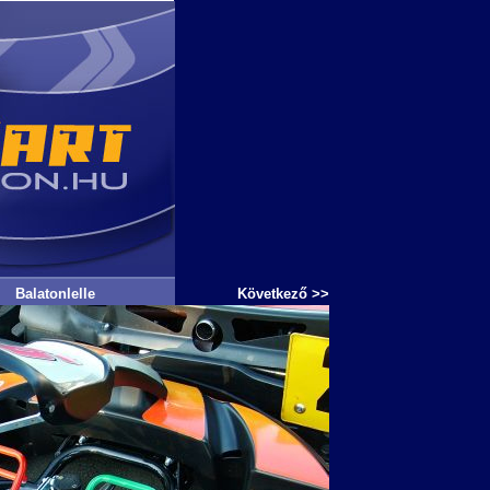
Balatonlelle
Következő >>