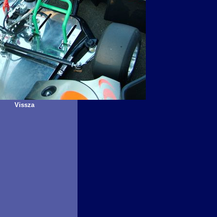
Vissza