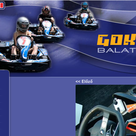
<< Előző