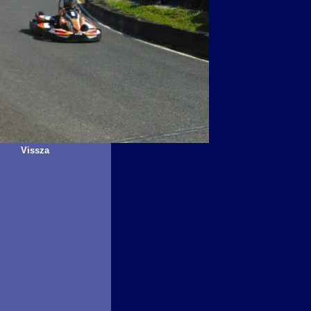
Vissza