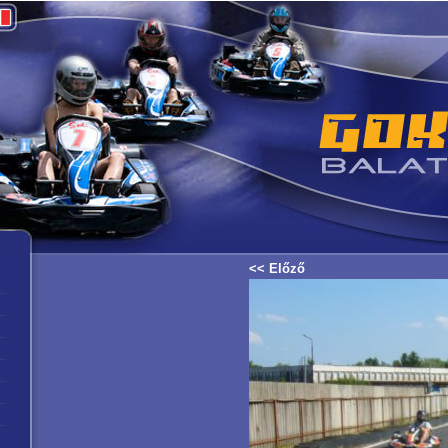
<< Előző