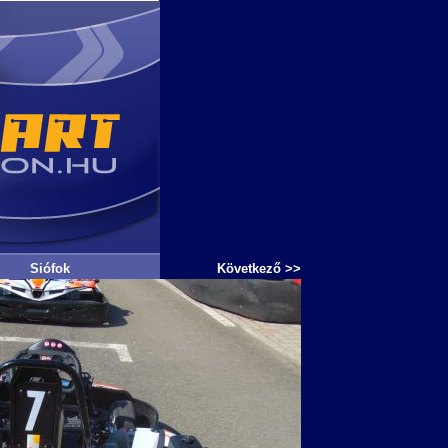
Siófok
Következő >>