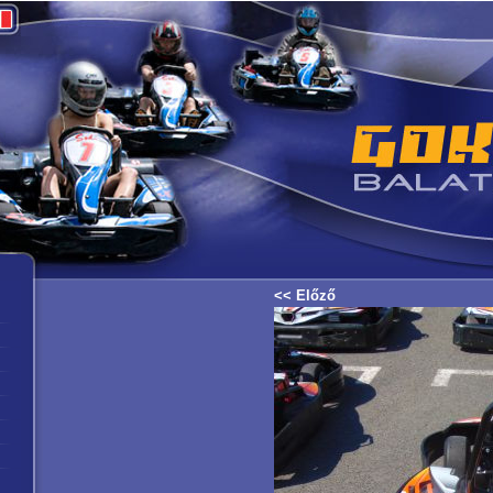
<< Előző