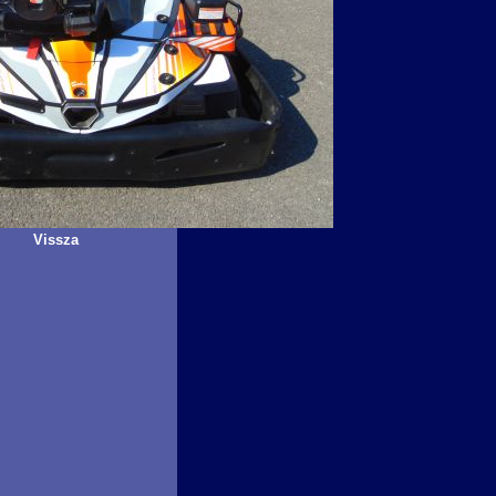
Vissza